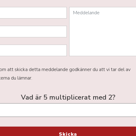
m att skicka detta meddelande godkänner du att vi tar del av
terna du lämnar.
Vad är 5 multiplicerat med 2?
Skicka