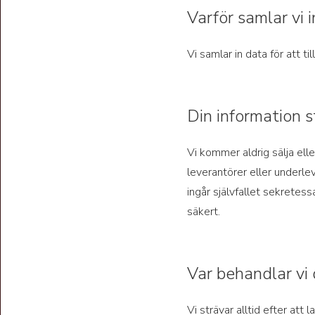
Varför samlar vi 
Vi samlar in data för att ti
Din information s
Vi kommer aldrig sälja eller
leverantörer eller underle
ingår självfallet sekretess
säkert.
Var behandlar vi 
Vi strävar alltid efter at