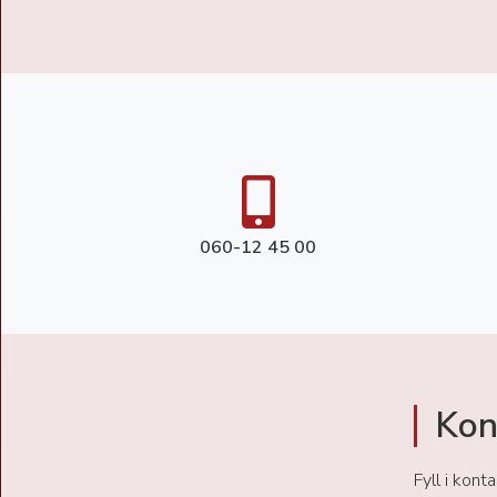
060-12 45 00
Kon
Fyll i kont