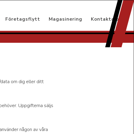
Företagsflytt
Magasinering
Kontakta oss
data om dig eller ditt
i behöver. Uppgifterna säljs
r använder någon av våra