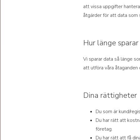
att vissa uppgifter hanter
åtgärder för att data som
Hur länge sparar 
Vi sparar data så länge som
att utföra våra åtaganden 
Dina rättigheter
Du som är kund/regist
Du har rätt att kostn
företag.
Du har rätt att få di