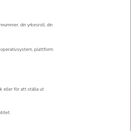
nummer, din yrkesroll, din
n, operativsystem, plattform
eller för att ställa ut
titet.