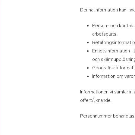
Denna information kan inne
Person- och kontakt
arbetsplats.
Betalningsinformati
Enhetsinformation
– 
och skärmupplösning
Geografisk informat
Information om varor
Informationen vi samlar in 
offert/liknande.
Personnummer behandlas bar