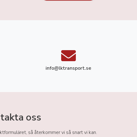
info@lktransport.se
takta oss
aktformuläret, så återkommer vi så snart vi kan.