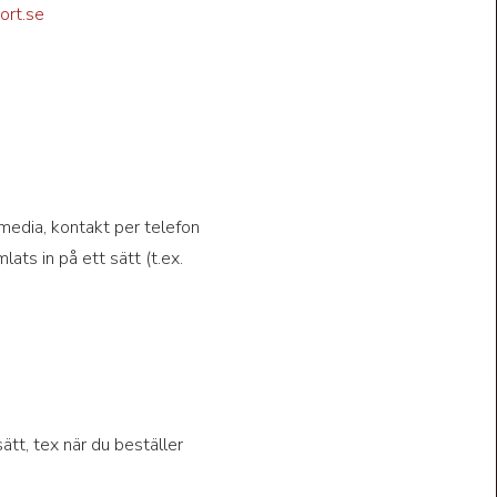
ort.se
 media, kontakt per telefon
ts in på ett sätt (t.ex.
ätt, tex när du beställer