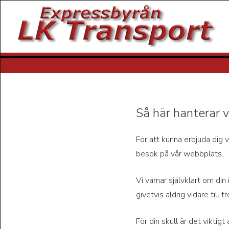
Så här hanterar v
För att kunna erbjuda dig 
besök på vår webbplats.
Vi värnar självklart om din
givetvis aldrig vidare till t
För din skull är det vikti