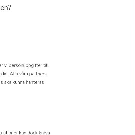
nen?
ar vi personuppgifter till
dig. Alla våra partners
ions ska kunna hanteras
ituationer kan dock kräva