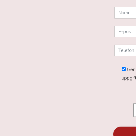
Geno
uppgif